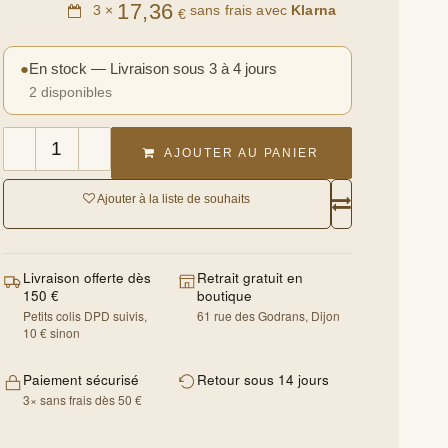
17,36
3 ×
sans frais avec
Klarna
€
●
En stock — Livraison sous 3 à 4 jours
2 disponibles
AJOUTER AU PANIER
Ajouter à la liste de souhaits
Livraison offerte dès
Retrait gratuit en boutique
150 €
61 rue des Godrans, Dijon
Petits colis DPD suivis, 10 €
sinon
Paiement sécurisé
Retour sous 14 jours
3× sans frais dès 50 €