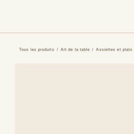
Se rendre au contenu
Tous les produits
Art de la table
Assiettes et plats