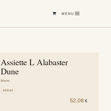
Assiette L Alabaster
Dune
blanc
SERAX
52,08
€