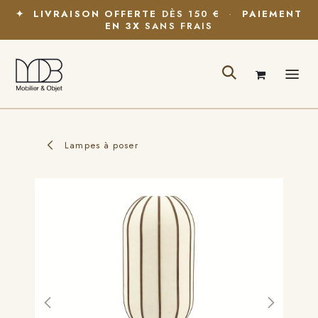
Se rendre au contenu
✦
LIVRAISON OFFERTE
DÈS 150 €
·
PAIEMENT
EN 3X
SANS FRAIS
Lampes à poser