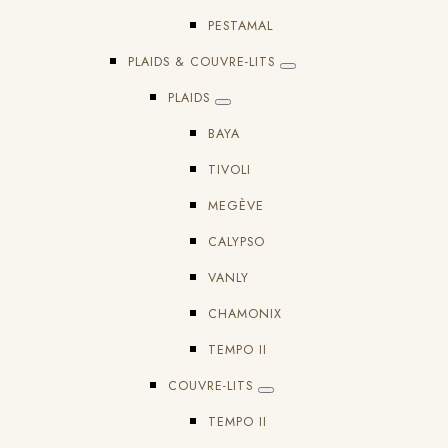
PESTAMAL
PLAIDS & COUVRE-LITS
PLAIDS
BAYA
TIVOLI
MEGÈVE
CALYPSO
VANLY
CHAMONIX
TEMPO II
COUVRE-LITS
TEMPO II