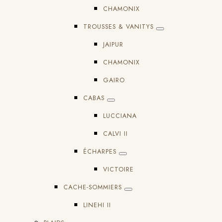
CHAMONIX
TROUSSES & VANITYS
JAIPUR
CHAMONIX
GAIRO
CABAS
LUCCIANA
CALVI II
ÉCHARPES
VICTOIRE
CACHE-SOMMIERS
LINEHI II