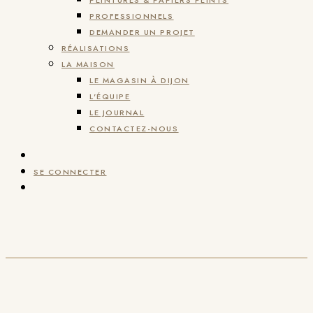
PEINTURES & PAPIERS PEINTS
PROFESSIONNELS
DEMANDER UN PROJET
RÉALISATIONS
LA MAISON
LE MAGASIN À DIJON
L'ÉQUIPE
LE JOURNAL
CONTACTEZ-NOUS
SE CONNECTER