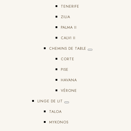
TENERIFE
ZILIA
PALMA II
CALVI II
CHEMINS DE TABLE
CORTE
PISE
HAVANA
VÉRONE
LINGE DE LIT
TALOA
MYKONOS