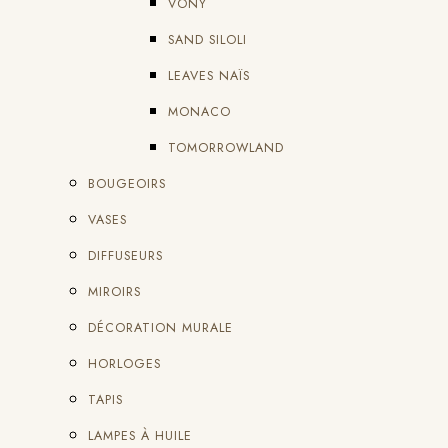
VONY
SAND SILOLI
LEAVES NAÏS
MONACO
TOMORROWLAND
BOUGEOIRS
VASES
DIFFUSEURS
MIROIRS
DÉCORATION MURALE
HORLOGES
TAPIS
LAMPES À HUILE