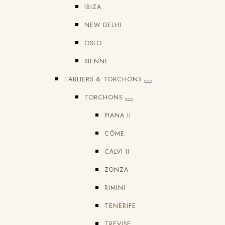
IBIZA
NEW DELHI
OSLO
SIENNE
TABLIERS & TORCHONS
TORCHONS
PIANA II
CÔME
CALVI II
ZONZA
RIMINI
TENERIFE
TREVISE