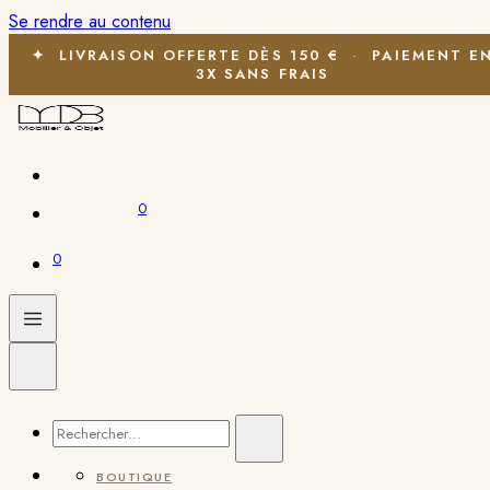
Se rendre au contenu
✦
LIVRAISON OFFERTE
DÈS 150 €
·
PAIEMENT E
3X
SANS FRAIS
0
0
BOUTIQUE