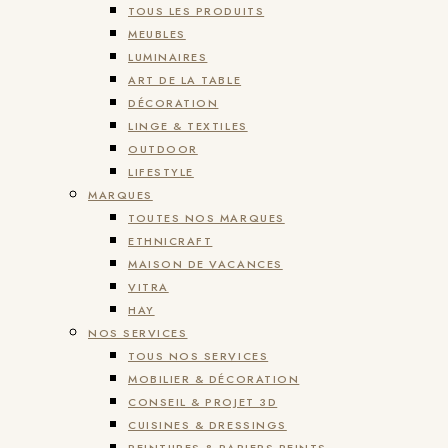
TOUS LES PRODUITS
MEUBLES
LUMINAIRES
ART DE LA TABLE
DÉCORATION
LINGE & TEXTILES
OUTDOOR
LIFESTYLE
MARQUES
TOUTES NOS MARQUES
ETHNICRAFT
MAISON DE VACANCES
VITRA
HAY
NOS SERVICES
TOUS NOS SERVICES
MOBILIER & DÉCORATION
CONSEIL & PROJET 3D
CUISINES & DRESSINGS